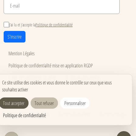
J’ai lu et j’accepte la
Politique de confidentialité
S'inscrire
Mention Légales
Politique de confidentialité mise en application RGDP
Conditions générales de vente
Utilisation des cookies
Ce site utilise des cookies et vous donne le contrôle sur ceux que vous
souhaitez activer
Accessibilité
Carnets pour événements
Carnets corporate
Tout accepter
Tout refuser
Personnaliser
Carnets pros & formations
Carnets de créativité
Carnets mariage
Politique de confidentialité