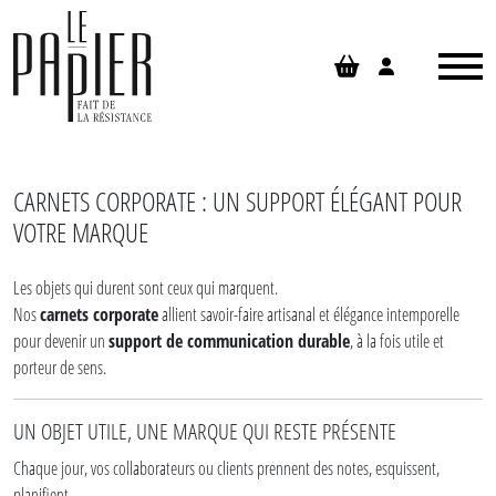
Panneau de gestion des cookies
CARNETS CORPORATE : UN SUPPORT ÉLÉGANT POUR
VOTRE MARQUE
Les objets qui durent sont ceux qui marquent.
Nos
carnets corporate
allient savoir-faire artisanal et élégance intemporelle
pour devenir un
support de communication durable
, à la fois utile et
porteur de sens.
UN OBJET UTILE, UNE MARQUE QUI RESTE PRÉSENTE
Chaque jour, vos collaborateurs ou clients prennent des notes, esquissent,
planifient.