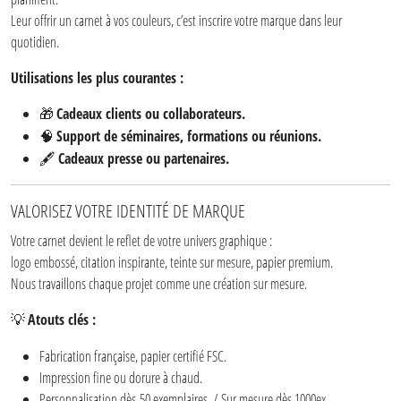
Leur offrir un carnet à vos couleurs, c’est inscrire votre marque dans leur
quotidien.
Utilisations les plus courantes :
Cadeaux clients ou collaborateurs.
🎁
Support de séminaires, formations ou réunions.
🧠
Cadeaux presse ou partenaires.
🖋️
VALORISEZ VOTRE IDENTITÉ DE MARQUE
Votre carnet devient le reflet de votre univers graphique :
logo embossé, citation inspirante, teinte sur mesure, papier premium.
Nous travaillons chaque projet comme une création sur mesure.
Atouts clés :
💡
Fabrication française, papier certifié FSC.
Impression fine ou dorure à chaud.
Personnalisation dès 50 exemplaires. / Sur mesure dès 1000ex