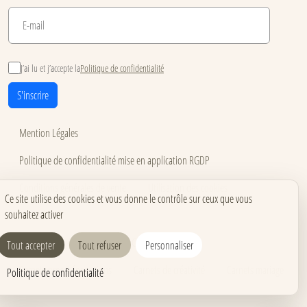
J’ai lu et j’accepte la
Politique de confidentialité
S'inscrire
Mention Légales
Politique de confidentialité mise en application RGDP
Conditions générales de vente
Utilisation des cookies
Ce site utilise des cookies et vous donne le contrôle sur ceux que vous
souhaitez activer
Accessibilité
Carnets pour événements
Carnets corporate
Tout accepter
Tout refuser
Personnaliser
Carnets pros & formations
Carnets de créativité
Carnets mariage
Politique de confidentialité