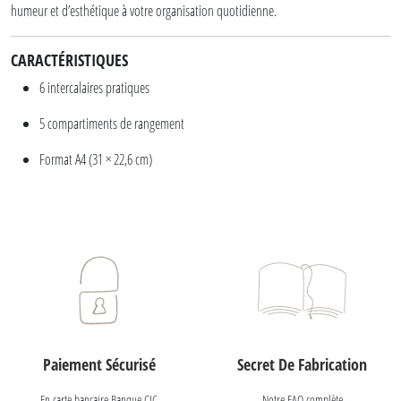
humeur et d’esthétique à votre organisation quotidienne.
CARACTÉRISTIQUES
6 intercalaires pratiques
5 compartiments de rangement
Format A4 (31 × 22,6 cm)
Paiement Sécurisé
Secret De Fabrication
En carte bancaire Banque CIC
Notre FAQ complète