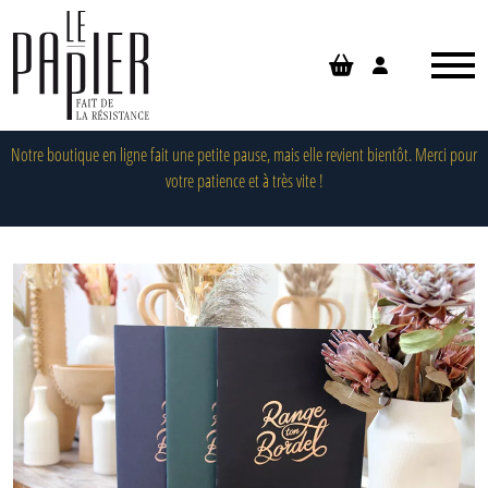
Panneau de gestion des cookies
Notre boutique en ligne fait une petite pause, mais elle revient bientôt. Merci pour
votre patience et à très vite !