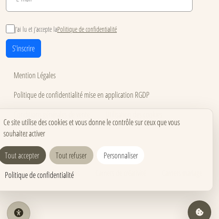
J’ai lu et j’accepte la
Politique de confidentialité
S'inscrire
Mention Légales
Politique de confidentialité mise en application RGDP
Conditions générales de vente
Utilisation des cookies
Ce site utilise des cookies et vous donne le contrôle sur ceux que vous
souhaitez activer
Accessibilité
Carnets pour événements
Carnets corporate
Tout accepter
Tout refuser
Personnaliser
Carnets pros & formations
Carnets de créativité
Carnets mariage
Politique de confidentialité