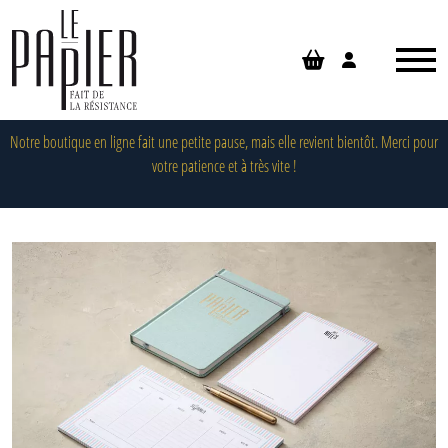
Panneau de gestion des cookies
Notre boutique en ligne fait une petite pause, mais elle revient bientôt. Merci pour
votre patience et à très vite !