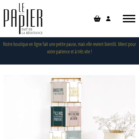
Panneau de gestion des cookies
Notre boutique en ligne fait une petite pause, mais elle revient bientôt. Merci pour
votre patience et à très vite !