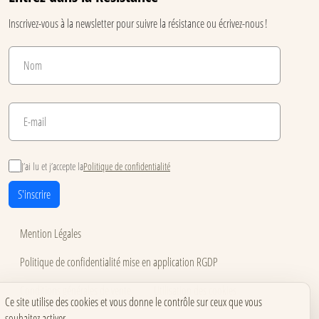
Inscrivez-vous à la newsletter pour suivre la résistance ou écrivez-nous !
J’ai lu et j’accepte la
Politique de confidentialité
S'inscrire
Mention Légales
Politique de confidentialité mise en application RGDP
Conditions générales de vente
Utilisation des cookies
Ce site utilise des cookies et vous donne le contrôle sur ceux que vous
souhaitez activer
Accessibilité