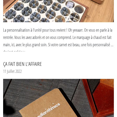
La personnalisation à l'unité pour tous revient ! Oh yeeaarr. On vous en parle à la
rentrée. Vous les avez adorés et on vous comprend. Le marquage à chaud est fait
main, ici, avec le plus grand soin. Si votre carnet est beau, une fois personnalisé il
devient précieux.
ÇA FAIT BIEN L'AFFAIRE
11 Juillet 2022