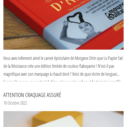
Vous avez tellement aimé le carnet épistolaire de Morgane Ortin que Le Papier fait
de la Résistance crée une édition limitée de couleur flaboyante ! N'est-il pas
magnifique avec son marquage à chaud doré ? Voici de quoi écrire de longues
heures (à vous ou aux autres) A découvrir sur notre eshop et fortement conseillé.
ATTENTION CRAQUAGE ASSURÉ
10 Octobre 2022