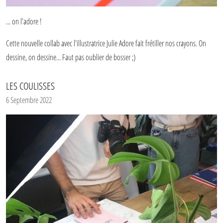
... on l'adore !
Cette nouvelle collab avec l'illustratrice Julie Adore fait frétiller nos crayons. On
dessine, on dessine... Faut pas oublier de bosser ;)
LES COULISSES
6 Septembre 2022