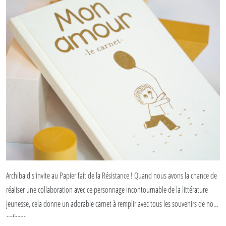
Archibald s'invite au Papier fait de la Résistance ! Quand nous avons la chance de
réaliser une collaboration avec ce personnage incontournable de la littérature
jeunesse, cela donne un adorable carnet à remplir avec tous les souvenirs de nos
enfants.
Un carnet ponctué d'illustrations et doré à chaud sur la couverture. On craque !!