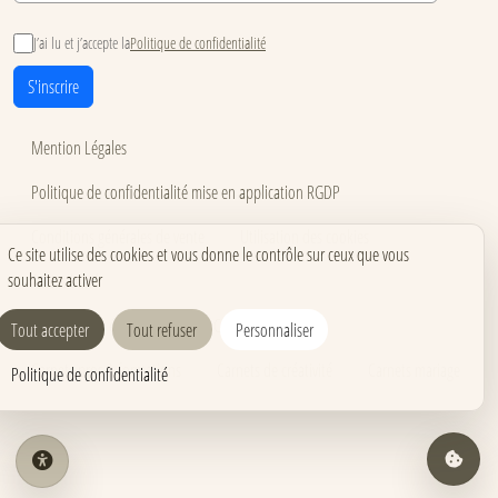
J’ai lu et j’accepte la
Politique de confidentialité
S'inscrire
Mention Légales
Politique de confidentialité mise en application RGDP
Conditions générales de vente
Utilisation des cookies
Ce site utilise des cookies et vous donne le contrôle sur ceux que vous
souhaitez activer
Accessibilité
Carnets pour événements
Carnets corporate
Tout accepter
Tout refuser
Personnaliser
Carnets pros & formations
Carnets de créativité
Carnets mariage
Politique de confidentialité