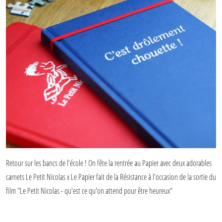
Retour sur les bancs de l'école ! On fête la rentrée au Papier avec deux adorables
carnets Le Petit Nicolas x Le Papier fait de la Résistance à l'occasion de la sortie du
film "Le Petit Nicolas - qu'est ce qu'on attend pour être heureux"
Retrouvez-les sur le eshop dès le 31 août.